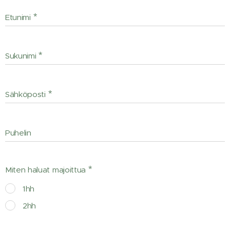
Etunimi
Sukunimi
Sähköposti
Puhelin
Miten haluat majoittua
1hh
2hh