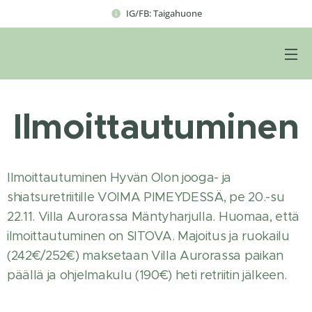
IG/FB: Taigahuone
Ilmoittautuminen
Ilmoittautuminen Hyvän Olon jooga- ja
shiatsuretriitille VOIMA PIMEYDESSÄ, pe 20.-su
22.11. Villa Aurorassa Mäntyharjulla. Huomaa, että
ilmoittautuminen on SITOVA. Majoitus ja ruokailu
(242€/252€) maksetaan Villa Aurorassa paikan
päällä ja ohjelmakulu (190€) heti retriitin jälkeen.